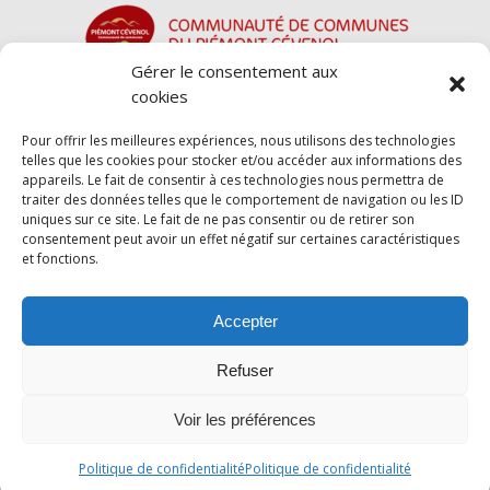
Gérer le consentement aux
cookies
Pour offrir les meilleures expériences, nous utilisons des technologies
telles que les cookies pour stocker et/ou accéder aux informations des
appareils. Le fait de consentir à ces technologies nous permettra de
traiter des données telles que le comportement de navigation ou les ID
uniques sur ce site. Le fait de ne pas consentir ou de retirer son
consentement peut avoir un effet négatif sur certaines caractéristiques
et fonctions.
Accepter
Refuser
Voir les préférences
Index LD création de site internet sur le Gard
-
Mentions légales
-
Politique de confidentialité
Politique de confidentialité
Politique de confidentialité