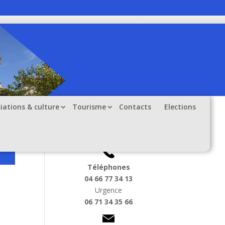
iations & culture
Tourisme
Contacts
Elections
Informations utiles
Téléphones
04 66 77 34 13
Urgence
06 71 34 35 66