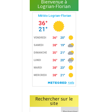
Bienvenue à
Logrian-Florian
Rechercher sur le
site