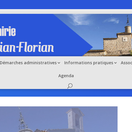
Démarches administratives
Informations pratiques
Assoc
Agenda
 de Logrian-Florian