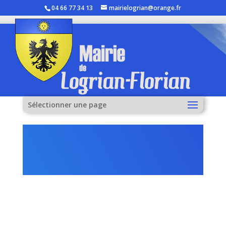
04 66 77 34 13
mairielogrian@orange.fr
Sélectionner une page