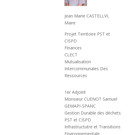
Jean Marie CASTELLVI,
Maire
Projet Territoire PST et
CISPD
Finances
CLECT
Mutualisation
Intercommunales Des
Ressources
1er Adjoint
Monsieur CUENOT Samuel
GEMAPI-SPANC
Gestion Durable des déchets
PST et CISPD
Infrastructutre et Transitions
Environnementale