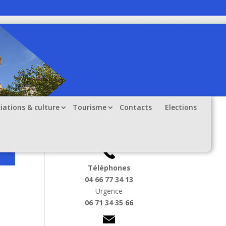
iations & culture
Tourisme
Contacts
Elections
Informations utiles
Téléphones
04 66 77 34 13
Urgence
06 71 34 35 66