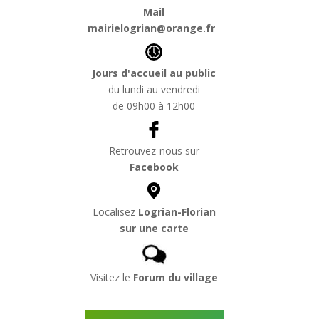
Mail
mairielogrian@orange.fr
Jours d'accueil au public
du lundi au vendredi
de 09h00 à 12h00
Retrouvez-nous sur
Facebook
Localisez
Logrian-Florian
sur une carte
Visitez le
Forum du village