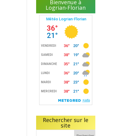
Bienvenue à
Logrian-Florian
Rechercher sur le
site