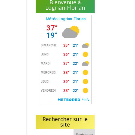
Bienvenue à
Logrian-Florian
Rechercher sur le
site