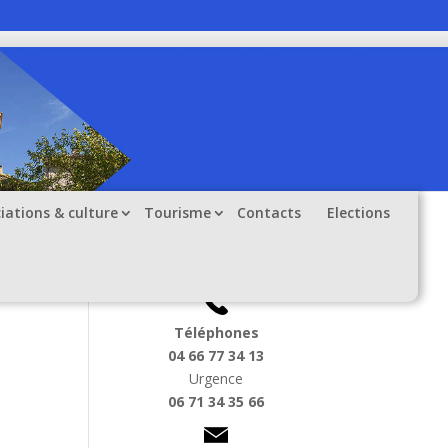
iations & culture
Tourisme
Contacts
Elections
Informations utiles
Téléphones
04 66 77 34 13
Urgence
06 71 34 35 66