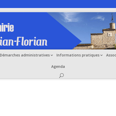
Démarches administratives
Informations pratiques
Assoc
L MUNICIPAL DU 07 AVRIL
Agenda